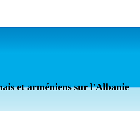
nais et arméniens sur l'Albanie