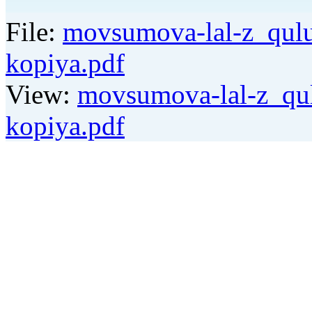
File:
movsumova-lal-z_qulu
kopiya.pdf
View:
movsumova-lal-z_qul
kopiya.pdf