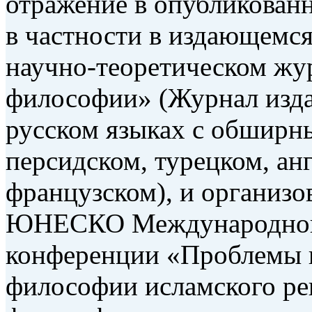
отражение в опубликован
в частности в издающемс
научно-теоретическом ж
философии» (Журнал изда
русском языках с обширн
персидском, турецком, ан
французском), и организо
ЮНЕСКО Международной 
конференции «Проблемы и
философии исламского ре