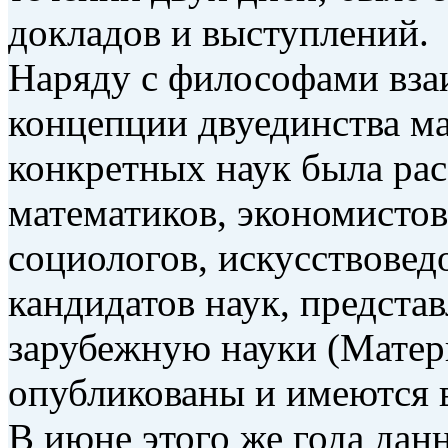
докладов и выступлений.
Наряду с философами вза
концепции двуединства ма
конкретных наук была рас
математиков, экономистов
социологов, искусствовед
кандидатов наук, предст
зарубежную науки (Мате
опубликованы и имеются в 
В июне этого же года дан