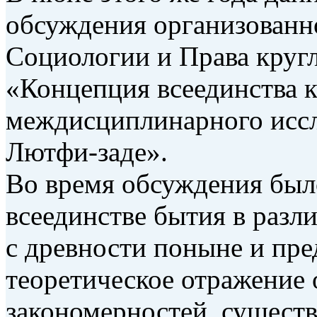
обсуждения организованн
Социологии и Права кругл
«Концепция всеединства к
междисциплинарного иссл
Лютфи-заде».
Во время обсуждения было
всеединстве бытия в разл
с древности поныне и пре
теоретическое отражение
закономерностей, сущест