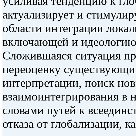
усиливая тенденцию к гло
актуализирует и стимулир
области интеграции локал
включающей и идеологию 
Сложившаяся ситуация пр
переоценку существующих
интерпретации, поиск но
взаимоинтегрирования в н
словами путей к всеединс
отказа от глобализации, 