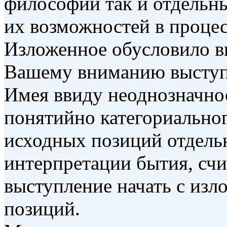
философии так и отдельны
их возможностей в процес
Изложенное обусловило в
Вашему вниманию выступ
Имея ввиду неоднозначно
понятийно категориально
исходных позиций отдел
интерпретации бытия, сч
выступление начать с изл
позиций.