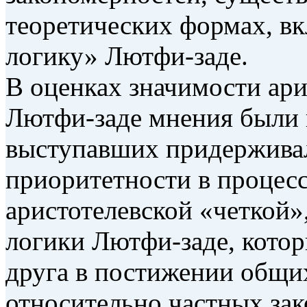
теоретических формах, вк
логику» Лютфи-заде.
В оценках значимости ари
Лютфи-заде мнения были 
выступавших придерживал
приоритетности в процесс
аристотелевской «четкой»,
логики Лютфи-заде, кото
друга в постижении общи
относительно частных за