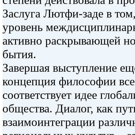
Заслуга Лютфи-заде в том,
уровень междисциплинарн
активно раскрывающей но
бытия.
Завершая выступление еще
концепция философии все
соответствует идее глобал
общества. Диалог, как пу
взаимоинтеграции различ