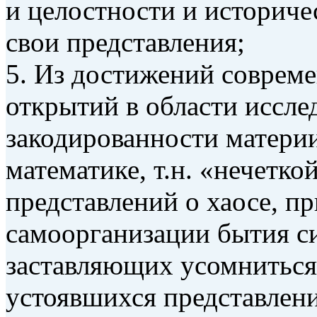
и целостности и историч
свои представления;
5. Из достижений совреме
открытий в области иссле
закодированности материи
математике, т.н. «нечетко
представлений о хаосе, п
самоорганизации бытия си
заставляющих усомниться 
устоявшихся представлени