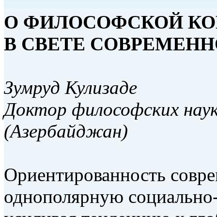
О ФИЛОСОФСКОЙ КО
В СВЕТЕ СОВРЕМЕНН
Зумруд Кулизаде
Доктор философских нау
(Азербайджан)
Ориентированность совре
однополярную социально-