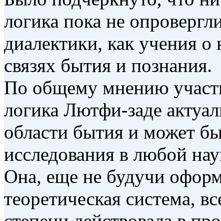
логика пока не опровергл
диалектики, как учения о
связях бытия и познания.
По общему мнению участн
логика Лютфи-заде актуа
области бытия и может бы
исследования в любой наук
Она, еще не будучи офор
теоретическая система, вс
степени действовала в про