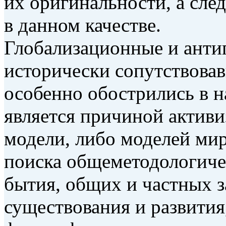
их оригинальности, а сле
в данном качестве.
Глобализационные и анти
исторически сопутствова
особенно обострились в н
является причиной актив
модели, либо моделей ми
поиска общеметодологич
бытия, общих и частных з
существования и развития,