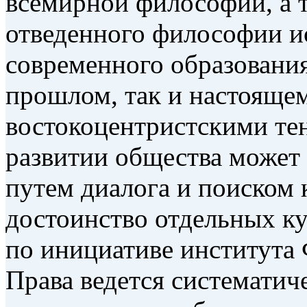
всемирной философии, а т
отведенного философии ис
современного образования
прошлом, так и настоящем
востокоцентристскими те
развитии общества может
путем диалога и поиском
достоинство отдельных ку
по инициативе института
Права ведется систематич