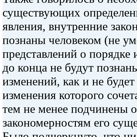
существующих определений
явления, внутренние зако
познаны человеком (не ум
представлений о порядке 
до конца не будут познан
изменений, как и не будет
изменения которого сочет
тем не менее подчинены 
закономерностям его суще
Было подчеркнуто, что ни