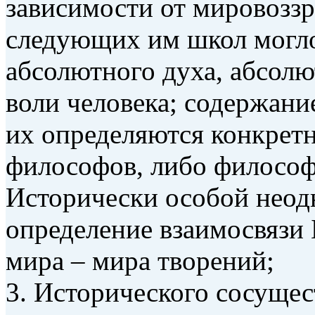
зависимости от мировозз
следующих им школ могло 
абсолютного духа, абсолю
воли человека; содержан
их определяются конкретн
философов, либо философ
Исторически особой неод
определение взаимосвязи 
мира – мира творений;
3. Исторического сосущес