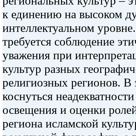
региональных культур – э
к единению на высоком д
интеллектуальном уровне.
требуется соблюдение эти
уважения при интерпрета
культур разных географич
религиозных регионов. В 
коснуться неадекватности
освещения и оценки роле
региона исламской культу