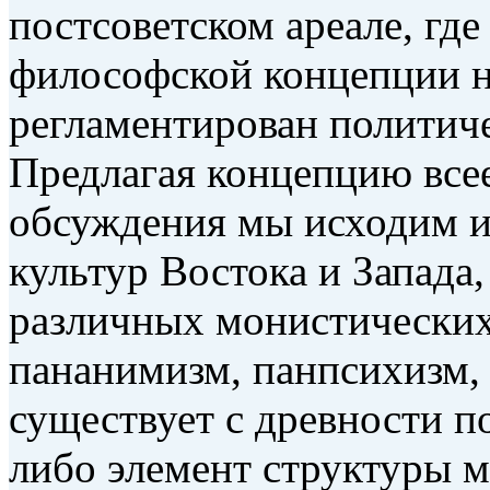
постсоветском ареале, где
философской концепции н
регламентирован политич
Предлагая концепцию всее
обсуждения мы исходим и
культур Востока и Запада,
различных монистических
пананимизм, панпсихизм, п
существует с древности п
либо элемент структуры 