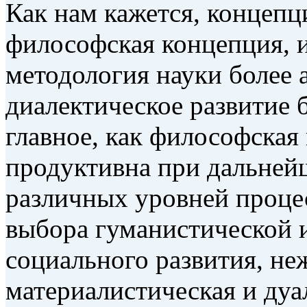
Как нам кажется, концепци
философская концепция, 
методология науки более 
диалектическое развитие б
главное, как философская
продуктивна при дальней
различных уровней процес
выбора гуманистической 
социального развития, не
материалистическая и дуа