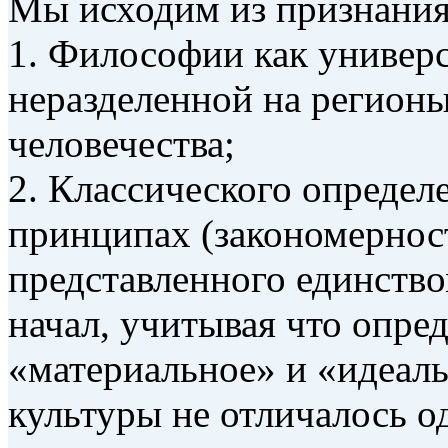
Мы исходим из признания
1. Философии как универ
неразделенной на регион
человечества;
2. Классического определ
принципах (закономерност
представленного единство
начал, учитывая что опре
«материальное» и «идеал
культуры не отличалось о