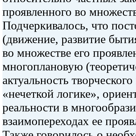
проявленного во множеств
Подчеркивалось, что пост
(движение, развитие быт
во множестве его проявле
многоплановую (теоретич
актуальность творческого
«нечеткой логике», орие
реальности в многообрази
взаимопереходах ее прояв
Также говорилось о необ